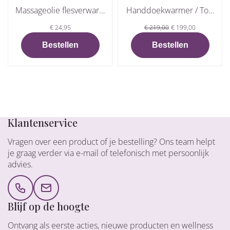
Massageolie flesverwarme...
Handdoekwarmer / Towel w.
€ 24,95
€ 219,00
€ 199,00
Bestellen
Bestellen
25 jaar ervaring in het vak
Klantenservice
Vragen over een product of je bestelling? Ons team helpt
je graag verder via e-mail of telefonisch met persoonlijk
advies.
Blijf op de hoogte
Ontvang als eerste acties, nieuwe producten en wellness