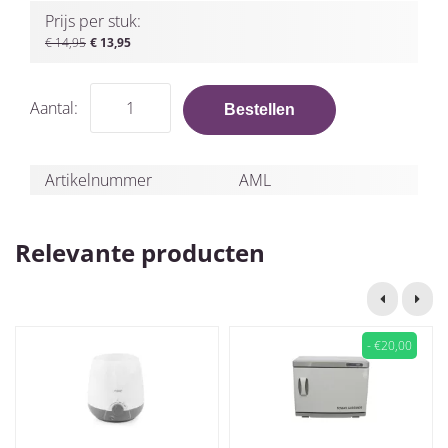
Prijs per stuk:
€ 14,95
€ 13,95
Aantal:
Bestellen
Artikelnummer
AML
Relevante producten
- €20,00